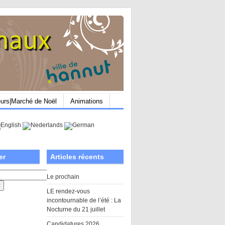
eurs|Marché de Noël
Animations
er
Articles récents
Le prochain
LE rendez-vous
incontournable de l’été : La
Nocturne du 21 juillet
Candidatures 2026