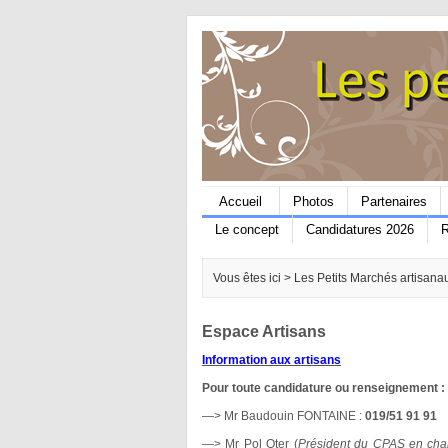
Accueil
Photos
Partenaires
Le concept
Candidatures 2026
R
Vous êtes ici >
Les Petits Marchés artisan
Espace Artisans
Information aux artisans
Pour toute candidature ou renseignement :
—> Mr Baudouin FONTAINE :
019/51 91 91
—> Mr Pol Oter (
Président du CPAS en charg