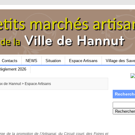
Contacts
NEWS
Situation
Espace Artisans
Village des Sav
èglement 2026
aux de Hannut
>
Espace Artisans
Recherch
Rechercher :
e de la promotion de l’Artisanat, du Circuit court, des Foires et